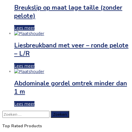
Breukslip op maat lage taille (zonder
pelote)
Lees meer
Liesbreukband met veer – ronde pelote
– L/R
Lees meer
Abdominale gordel omtrek minder dan
1 m
Lees meer
Zoeken
naar:
Top Rated Products