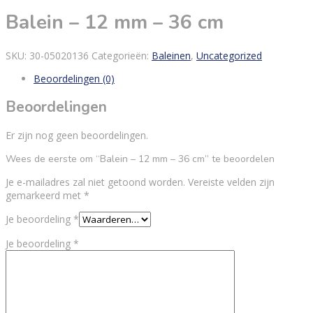
Balein – 12 mm – 36 cm
SKU:
30-05020136
Categorieën:
Baleinen
,
Uncategorized
Beoordelingen (0)
Beoordelingen
Er zijn nog geen beoordelingen.
Wees de eerste om “Balein – 12 mm – 36 cm” te beoordelen
Je e-mailadres zal niet getoond worden.
Vereiste velden zijn
gemarkeerd met
*
Je beoordeling
*
Je beoordeling
*