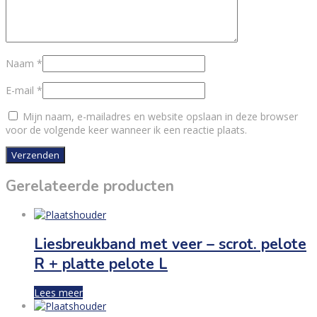
Naam
*
E-mail
*
Mijn naam, e-mailadres en website opslaan in deze browser
voor de volgende keer wanneer ik een reactie plaats.
Gerelateerde producten
Liesbreukband met veer – scrot. pelote
R + platte pelote L
Lees meer