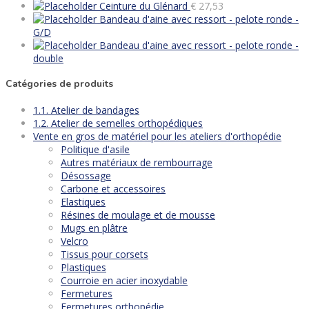
Ceinture du Glénard
€
27,53
Bandeau d'aine avec ressort - pelote ronde -
G/D
Bandeau d'aine avec ressort - pelote ronde -
double
Catégories de produits
1.1. Atelier de bandages
1.2. Atelier de semelles orthopédiques
Vente en gros de matériel pour les ateliers d'orthopédie
Politique d'asile
Autres matériaux de rembourrage
Désossage
Carbone et accessoires
Elastiques
Résines de moulage et de mousse
Mugs en plâtre
Velcro
Tissus pour corsets
Plastiques
Courroie en acier inoxydable
Fermetures
Fermetures orthopédie