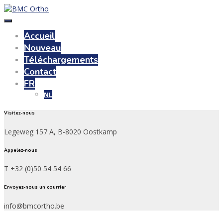
Accueil
Nouveau
Téléchargements
Contact
FR
NL
Visitez-nous
Legeweg 157 A, B-8020 Oostkamp
Appelez-nous
T +32 (0)50 54 54 66
Envoyez-nous un courrier
info@bmcortho.be