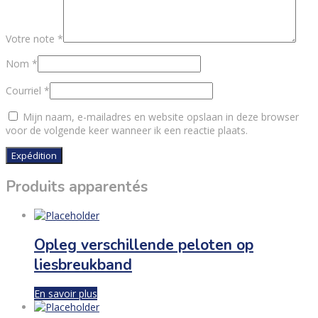
Votre note
*
Nom
*
Courriel
*
Mijn naam, e-mailadres en website opslaan in deze browser
voor de volgende keer wanneer ik een reactie plaats.
Produits apparentés
Opleg verschillende peloten op
liesbreukband
En savoir plus