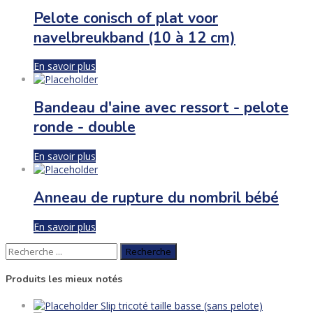
Pelote conisch of plat voor
navelbreukband (10 à 12 cm)
En savoir plus
Bandeau d'aine avec ressort - pelote
ronde - double
En savoir plus
Anneau de rupture du nombril bébé
En savoir plus
Recherche
de
:
Produits les mieux notés
Slip tricoté taille basse (sans pelote)