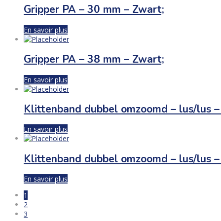
Gripper PA – 30 mm – Zwart;
En savoir plus
Gripper PA – 38 mm – Zwart;
En savoir plus
Klittenband dubbel omzoomd – lus/lus 
En savoir plus
Klittenband dubbel omzoomd – lus/lus 
En savoir plus
1
2
3