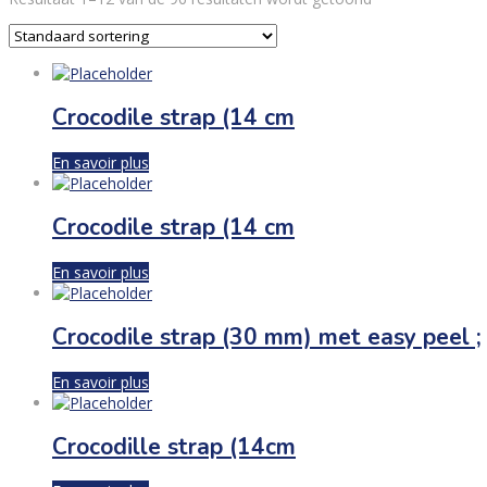
Crocodile strap (14 cm
En savoir plus
Crocodile strap (14 cm
En savoir plus
Crocodile strap (30 mm) met easy peel ;
En savoir plus
Crocodille strap (14cm