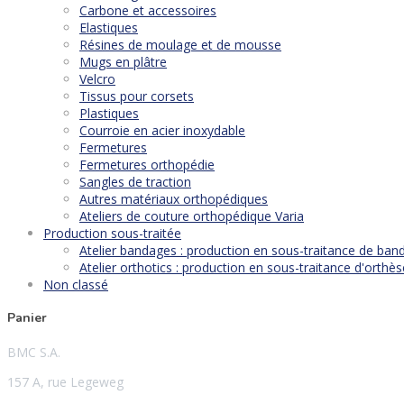
Carbone et accessoires
Elastiques
Résines de moulage et de mousse
Mugs en plâtre
Velcro
Tissus pour corsets
Plastiques
Courroie en acier inoxydable
Fermetures
Fermetures orthopédie
Sangles de traction
Autres matériaux orthopédiques
Ateliers de couture orthopédique Varia
Production sous-traitée
Atelier bandages : production en sous-traitance de ban
Atelier orthotics : production en sous-traitance d'orth
Non classé
Panier
BMC S.A.
157 A, rue Legeweg