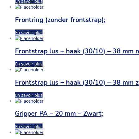
En savoir plus
Frontring (zonder frontstrap);
En savoir plus
Frontstrap lus + haak (30/10) – 38 mm m
En savoir plus
Frontstrap lus + haak (30/10) – 38 mm z
En savoir plus
Gripper PA – 20 mm – Zwart;
En savoir plus