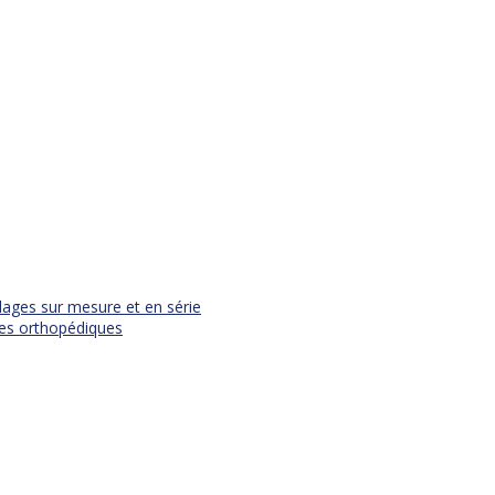
dages sur mesure et en série
èses orthopédiques